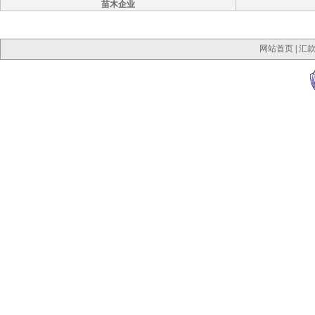
苗木企业
网站首页
|
汇