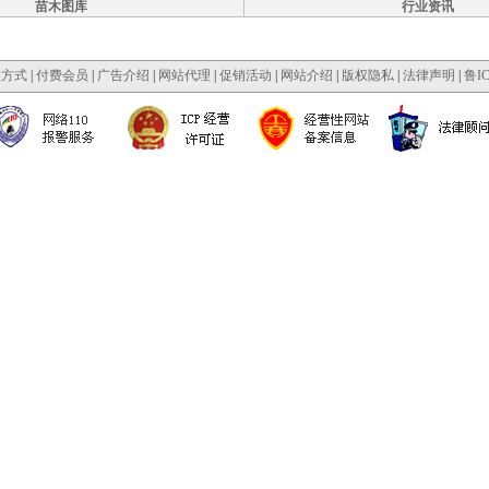
苗木图库
行业资讯
款方式
|
付费会员
|
广告介绍
|
网站代理
|
促销活动
|
网站介绍
|
版权隐私
|
法律声明
|
鲁IC