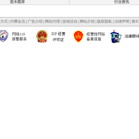
苗木图库
行业资讯
款方式
|
付费会员
|
广告介绍
|
网站代理
|
促销活动
|
网站介绍
|
版权隐私
|
法律声明
|
鲁IC