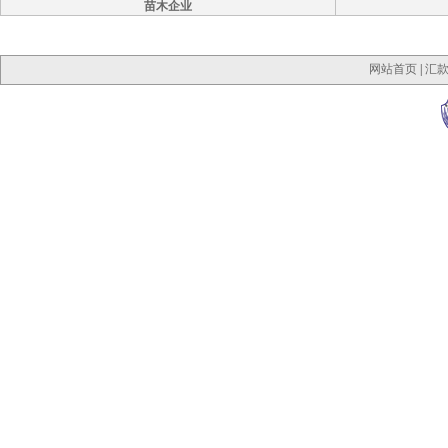
苗木企业
网站首页
|
汇