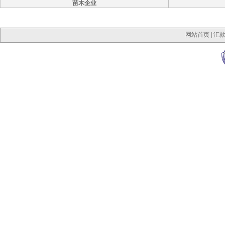
苗木企业
网站首页
|
汇