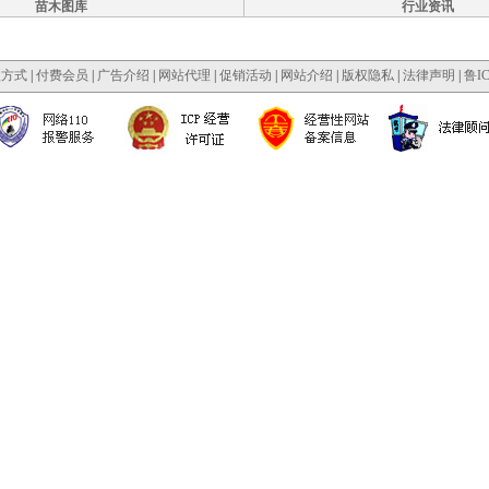
苗木图库
行业资讯
款方式
|
付费会员
|
广告介绍
|
网站代理
|
促销活动
|
网站介绍
|
版权隐私
|
法律声明
|
鲁IC