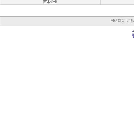
苗木企业
网站首页
|
汇