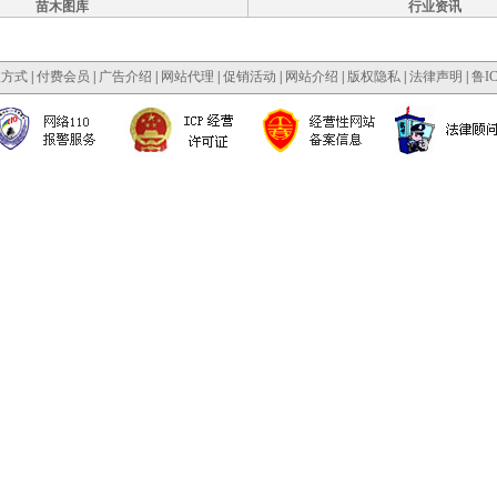
苗木图库
行业资讯
款方式
|
付费会员
|
广告介绍
|
网站代理
|
促销活动
|
网站介绍
|
版权隐私
|
法律声明
|
鲁IC