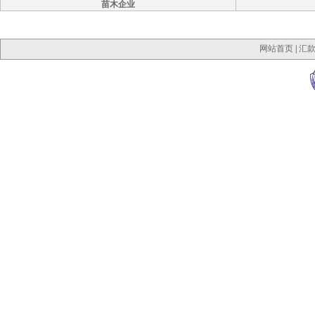
苗木企业
网站首页
|
汇