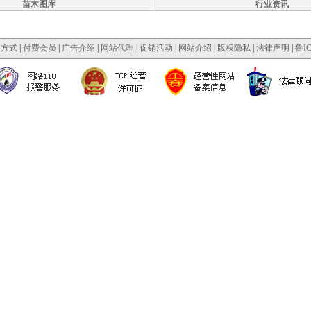
苗木图库
行业资讯
款方式
|
付费会员
|
广告介绍
|
网站代理
|
促销活动
|
网站介绍
|
版权隐私
|
法律声明
|
鲁IC