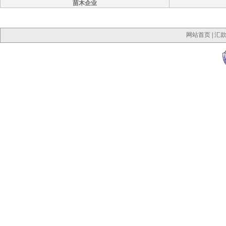
苗木企业
网站首页
|
汇