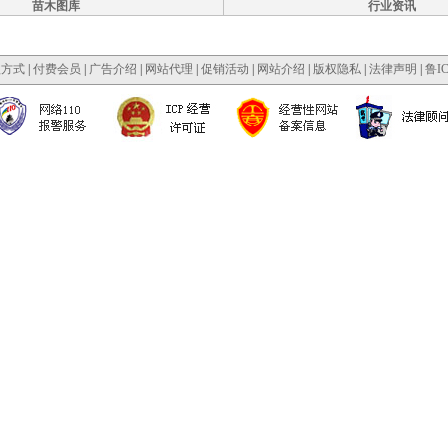
苗木图库
行业资讯
款方式
|
付费会员
|
广告介绍
|
网站代理
|
促销活动
|
网站介绍
|
版权隐私
|
法律声明
|
鲁IC