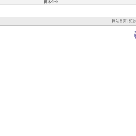
苗木企业
网站首页
|
汇