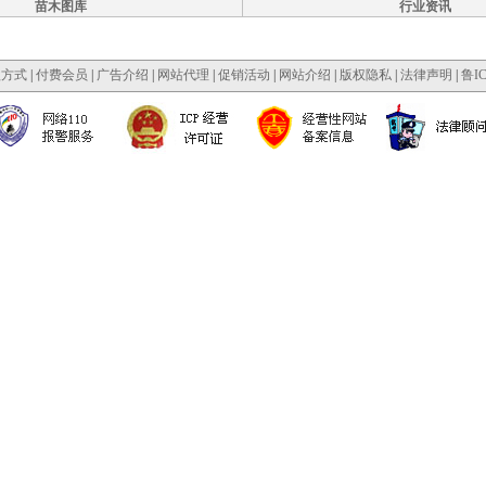
苗木图库
行业资讯
款方式
|
付费会员
|
广告介绍
|
网站代理
|
促销活动
|
网站介绍
|
版权隐私
|
法律声明
|
鲁IC