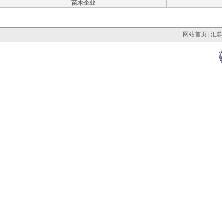
苗木企业
网站首页
|
汇