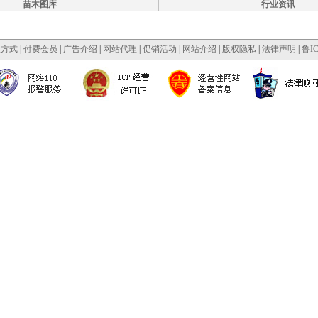
苗木图库
行业资讯
款方式
|
付费会员
|
广告介绍
|
网站代理
|
促销活动
|
网站介绍
|
版权隐私
|
法律声明
|
鲁IC