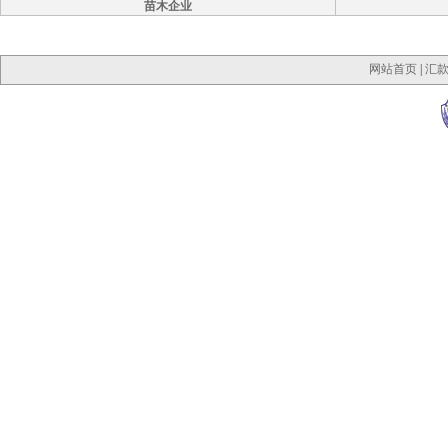
苗木企业
网站首页
|
汇