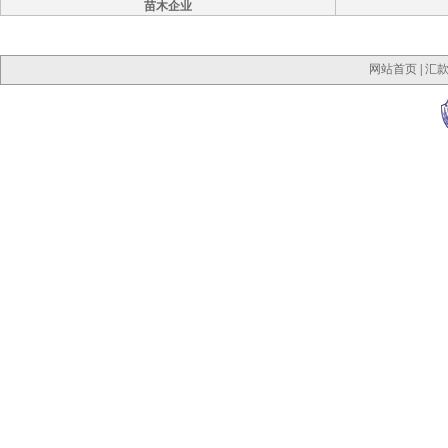
苗木企业
网站首页
|
汇