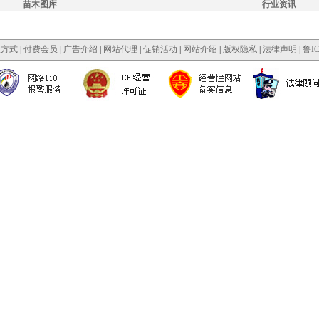
苗木图库
行业资讯
款方式
|
付费会员
|
广告介绍
|
网站代理
|
促销活动
|
网站介绍
|
版权隐私
|
法律声明
|
鲁IC