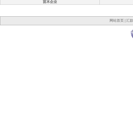
苗木企业
网站首页
|
汇