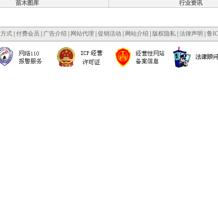
苗木图库
行业资讯
款方式
|
付费会员
|
广告介绍
|
网站代理
|
促销活动
|
网站介绍
|
版权隐私
|
法律声明
|
鲁IC