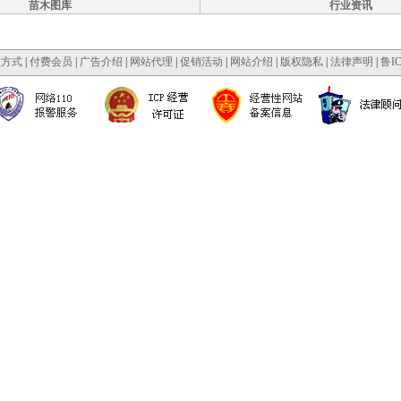
苗木图库
行业资讯
款方式
|
付费会员
|
广告介绍
|
网站代理
|
促销活动
|
网站介绍
|
版权隐私
|
法律声明
|
鲁IC