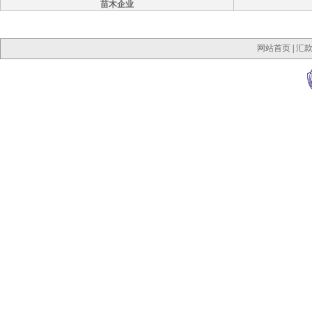
苗木企业
网站首页
|
汇