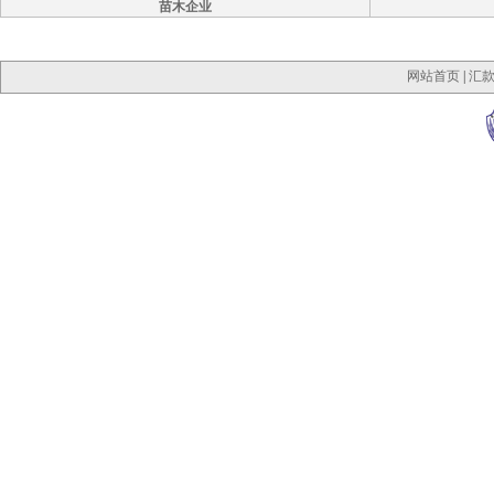
苗木企业
网站首页
|
汇