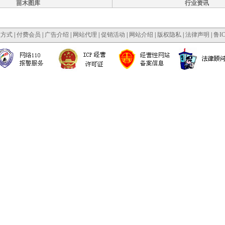
苗木图库
行业资讯
款方式
|
付费会员
|
广告介绍
|
网站代理
|
促销活动
|
网站介绍
|
版权隐私
|
法律声明
|
鲁IC