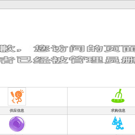
供应信息
求购信息