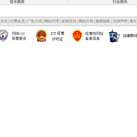
苗木图库
行业资讯
款方式
|
付费会员
|
广告介绍
|
网站代理
|
促销活动
|
网站介绍
|
版权隐私
|
法律声明
|
鲁IC