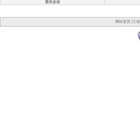
苗木企业
网站首页
|
汇